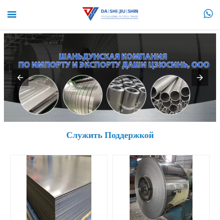


Служить Поддержкой