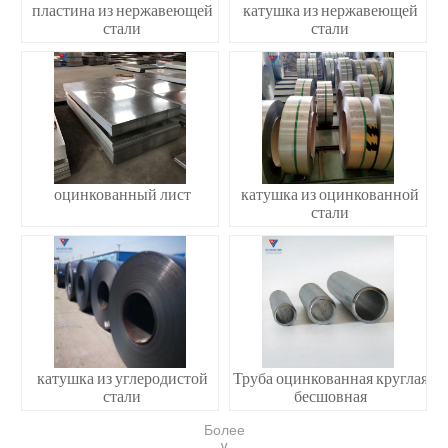
пластина из нержавеющей
катушка из нержавеющей
стали
стали
оцинкованный лист
катушка из оцинкованной
стали
катушка из углеродистой
Труба оцинкованная круглая
стали
бесшовная
Более
∨