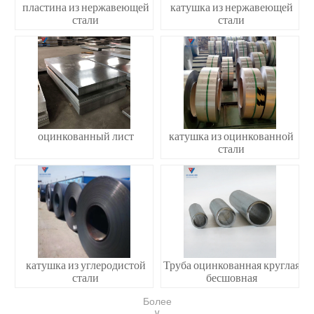
пластина из нержавеющей
катушка из нержавеющей
стали
стали
оцинкованный лист
катушка из оцинкованной
стали
катушка из углеродистой
Труба оцинкованная круглая
стали
бесшовная
Более
∨