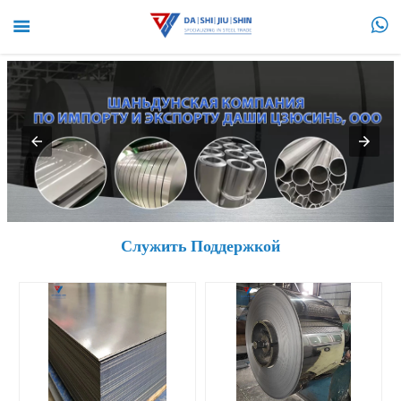


Служить Поддержкой