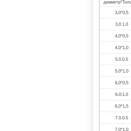
диаметр*Тол
3,0*0,5
3,0 1,0
4,0*0,5
4,0*1,0
5.0.0.5
5,0*1,0
6,0*0,5
6.0:1.0
6,0*1,5
7.0.0.5
7,0*1,0