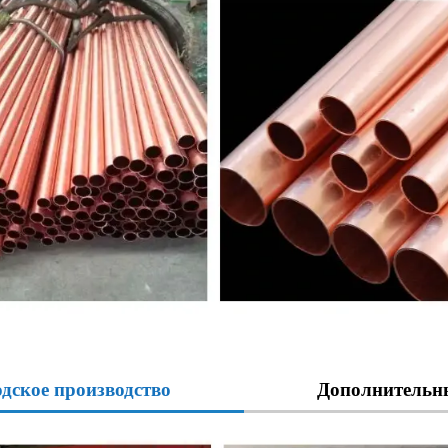
одское производство
Дополнительн