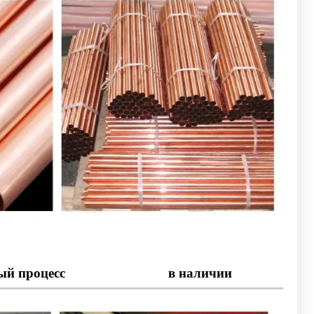
ый процесс
в наличии