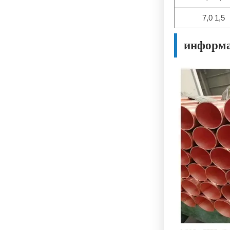
7,0 1,5
информа