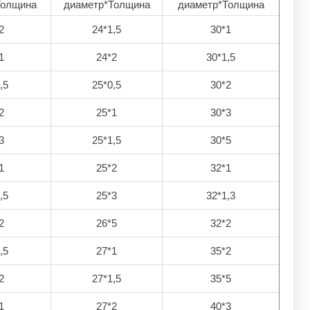
Толщина
диаметр*Толщина
диаметр*Толщина
2
24*1,5
30*1
1
24*2
30*1,5
,5
25*0,5
30*2
2
25*1
30*3
3
25*1,5
30*5
1
25*2
32*1
,5
25*3
32*1,3
2
26*5
32*2
,5
27*1
35*2
2
27*1,5
35*5
1
27*2
40*3