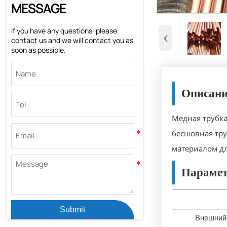
MESSAGE
If you have any questions, please
‹
contact us and we will contact you as
soon as possible.
Описани
Медная трубка
бесшовная тру
материалом дл
Парамет
Submit
Внешний