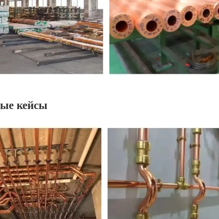
ые кейсы