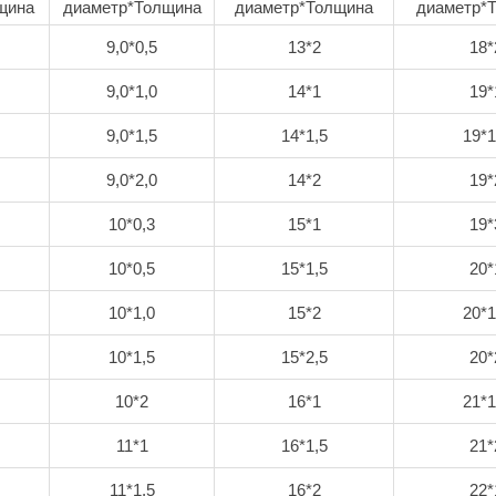
щина
диаметр*Толщина
диаметр*Толщина
диаметр*
9,0*0,5
13*2
18*
9,0*1,0
14*1
19*
9,0*1,5
14*1,5
19*1
9,0*2,0
14*2
19*
10*0,3
15*1
19*
10*0,5
15*1,5
20*
10*1,0
15*2
20*1
10*1,5
15*2,5
20*
10*2
16*1
21*1
11*1
16*1,5
21*
11*1,5
16*2
22*