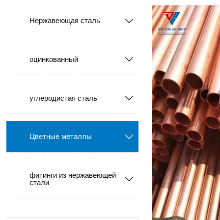
Нержавеющая сталь

оцинкованный

углеродистая сталь

Цветные металлы

фитинги из нержавеющей

стали