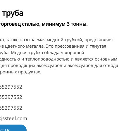
 труба
торговец сталью, минимум 3 тонны.
ка, также называемая медной трубкой, представляет
из цветного металла. Это прессованная и тянутая
руба. Медная трубка обладает хорошей
одностью и теплопроводностью и является основным
для проводящих аксессуаров и аксессуаров для отвода
тронных продуктах.
65297552
65297552
65297552
jssteel.com
ct Us