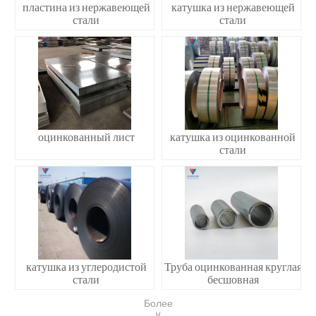
пластина из нержавеющей
катушка из нержавеющей
стали
стали
оцинкованный лист
катушка из оцинкованной
стали
катушка из углеродистой
Труба оцинкованная круглая
стали
бесшовная
Более
∨