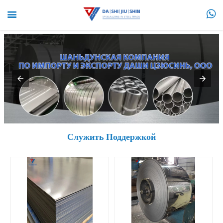


Служить Поддержкой