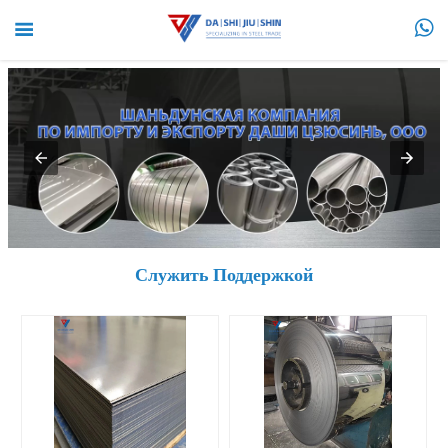


Служить Поддержкой