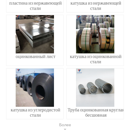
пластина из нержавеющей
катушка из нержавеющей
стали
стали
оцинкованный лист
катушка из оцинкованной
стали
катушка из углеродистой
Труба оцинкованная круглая
стали
бесшовная
Более
∨