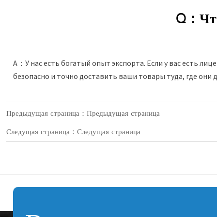
Q：Что 
A：У нас есть богатый опыт экспорта. Если у вас есть ли
безопасно и точно доставить ваши товары туда, где они 
Предыдущая страница：Предыдущая страница
Следущая страница：Следущая страница