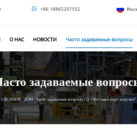
m

+86 18865297552
Росс
Ы
О НАС
НОВОСТИ
Часто задаваемые вопросы
Часто задаваемые вопрос
LOCATION :
ДОМ
/
Часто задаваемые вопросы
/
Q：Что такое порт загрузки?